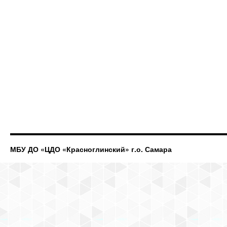
МБУ ДО «ЦДО «Красноглинский» г.о. Самара