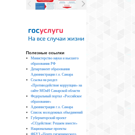
Полезные ссылки
Министерство науки и высшего
образования РФ
Департамент образования
Администрации г.о. Самара
Ссылка на раздел
«Противодействие коррупции» на
сайте МОиН Самарской области
Федеральный портал «Российское
образование»
Администрация г.о. Самара
Список молодежных объединений
Губернаторский проект
«СОдействие: Решаем вместе»
Национальные проекты
ФБУЗ «Центр гигиенического