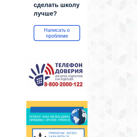
сделать школу
лучше?
Написать о
проблеме