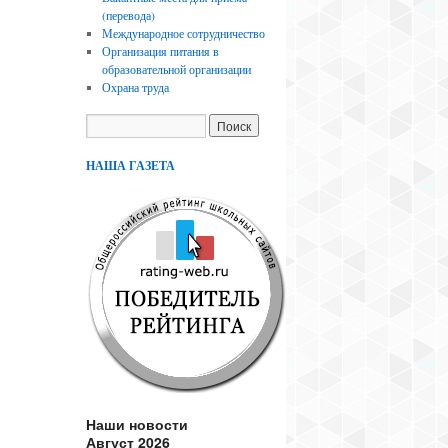
(перевода)
Международное сотрудничество
Организация питания в
образовательной организации
Охрана труда
НАША ГАЗЕТА
Наши новости
Август 2026