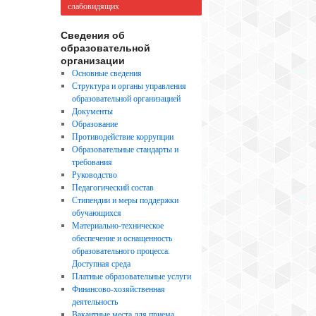
слабовидящих
Сведения об
образовательной
организации
Основные сведения
Структура и органы управления
образовательной организацией
Документы
Образование
Противодействие коррупции
Образовательные стандарты и
требования
Руководство
Педагогический состав
Стипендии и меры поддержки
обучающихся
Материально-техническое
обеспечение и оснащенность
образовательного процесса.
Доступная среда
Платные образовательные услуги
Финансово-хозяйственная
деятельность
Вакантные места для приема