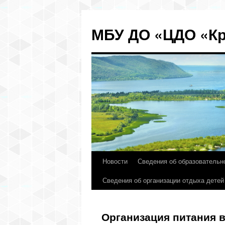
МБУ ДО «ЦДО «Кр
Новости
Сведения об образовательн
Перейти
Сведения об организации отдыха детей
к
содержимому
Организация питания 