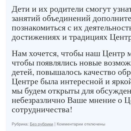
Дети и их родители смогут узна
занятий объединений дополните
познакомиться с их деятельность
достижениях и традициях Центр
Нам хочется, чтобы наш Центр 
чтобы появлялись новые возмож
детей, повышалось качество обр
Центре была интересной и яркой
мы будем открыты для обсужден
небезразлично Ваше мнение о Ц
сотрудничества!
к
Рубрика:
Без рубрики
|
Комментарии
отключены
записи