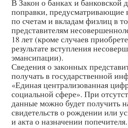
В Закон о банках и банковской 
поправки, предусматривающие 
по счетам и вкладам физлиц в т
представителям несовершеннолет
18 лет (кроме случаев приобрет
результате вступления несоверш
эмансипации).
Сведения о законных представи
получать в государственной ин
«Единая централизованная цифр
социальной сфере». При отсутс
данные можно будет получить н
свидетельств о рождении или у
и акта о назначении попечителя.