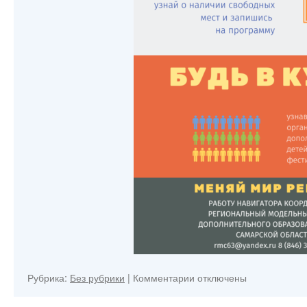
к
Рубрика:
Без рубрики
|
Комментарии
отключены
записи
Навигатор