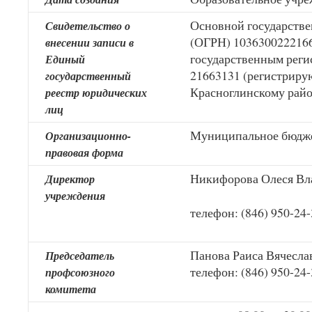
Основной государств
Свидетельство о
(ОГРН) 1036300222166 
внесении записи в
государственным рег
Единый
21663131 (регистрир
государственный
Красноглинскому райо
реестр юридических
лиц
Муниципальное бюдже
Организационно-
правовая форма
Никифорова Олеся Вл
Директор
учреждения
телефон: (846) 950-24
Панова Раиса Вячесла
Председатель
телефон: (846) 950-24
профсоюзного
комитета