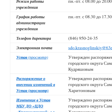
пн.-пт. с 08.00 до 20.00
Режим работы
учреждения
пн.-пт. с 08.30 до 17.30
График работы
администрации
учреждения
(846) 950-24-35
Телефон директора
sdo.krasnoglinskiy@63e
Электронная почта
Утвержден распоряжен
Устав
(просмотр)
городского округа Сам
Кудряшовым
Утверждено распоряже
Распоряжение о
городского округа Сам
внесении изменений в
Харитоновым
Устав (просмотр)
Утверждено распоряже
Изменение в Устав
городского округа Сам
МБУ ДО «ЦДО
Харитоновым