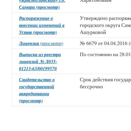
«Красноглинский» г.о.
Самара (просмотр)
Утверждено распоряже
Распоряжение о
городского округа Сам
внесении изменений в
Ашурковой
Устав (просмотр)
№ 6679 от 04.04.2016 
Лицензия
(просмотр)
По состоянию на 28.01.
Выписка из реестра
лицензий № Л035-
01213-63/00199570
Срок действия госуда
Свидетельство о
бессрочно
государственной
аккредитации
(просмотр)