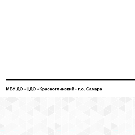
МБУ ДО «ЦДО «Красноглинский» г.о. Самара