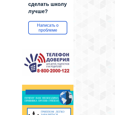
сделать школу
лучше?
Написать о
проблеме