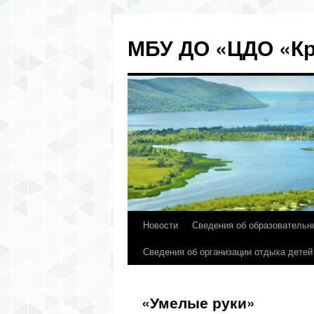
МБУ ДО «ЦДО «Кр
Новости
Сведения об образовательн
Перейти
Сведения об организации отдыха детей
к
содержимому
«Умелые руки»