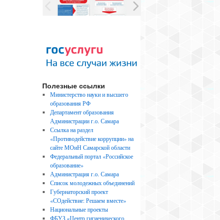
Полезные ссылки
Министерство науки и высшего
образования РФ
Департамент образования
Администрации г.о. Самара
Ссылка на раздел
«Противодействие коррупции» на
сайте МОиН Самарской области
Федеральный портал «Российское
образование»
Администрация г.о. Самара
Список молодежных объединений
Губернаторский проект
«СОдействие: Решаем вместе»
Национальные проекты
ФБУЗ «Центр гигиенического