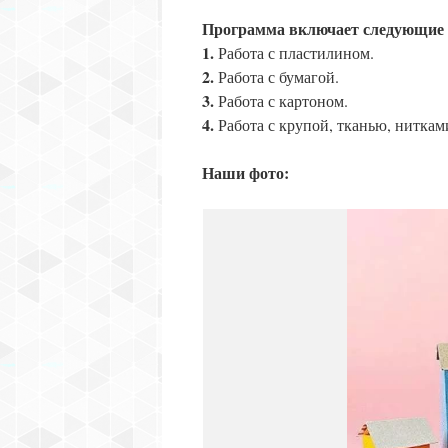
Программа включает следующие 
1.
Работа с пластилином.
2.
Работа с бумагой.
3.
Работа с картоном.
4.
Работа с крупой, тканью, ниткам
Наши фото: