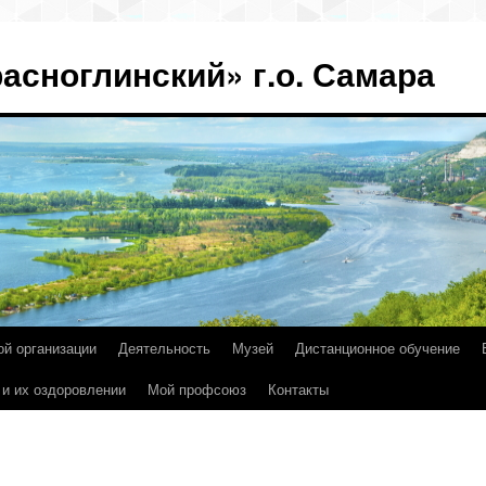
асноглинский» г.о. Самара
ой организации
Деятельность
Музей
Дистанционное обучение
 и их оздоровлении
Мой профсоюз
Контакты