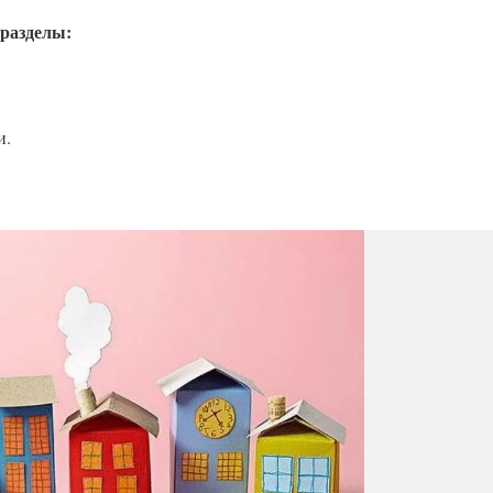
разделы:
и.