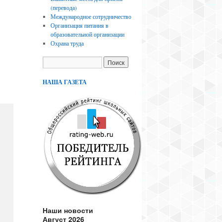
(перевода)
Международное сотрудничество
Организация питания в
образовательной организации
Охрана труда
НАША ГАЗЕТА
Наши новости
Август 2026