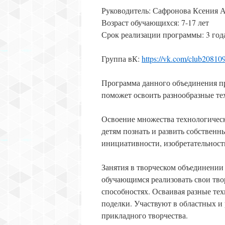
Руководитель: Сафронова Ксения 
Возраст обучающихся: 7-17 лет
Срок реализации программы: 3 год
Группа вК:
https://vk.com/club20810
Программа данного объединения пр
поможет освоить разнообразные те
Освоение множества технологическ
детям познать и развить собственн
инициативности, изобретательност
Занятия в творческом объединении
обучающимся реализовать свои твор
способностях. Осваивая разные те
поделки. Участвуют в областных и
прикладного творчества.