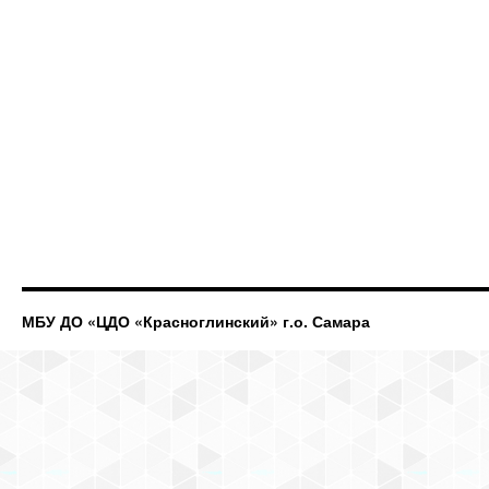
МБУ ДО «ЦДО «Красноглинский» г.о. Самара