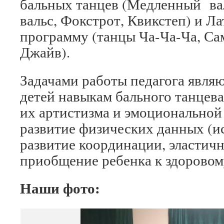
бальных танцев (Медленный вал
вальс, Фокстрот, Квикстеп) и 
программу (танцы Ча-Ча-Ча, Сам
Джайв).
Задачами работы педагога являю
детей навыкам бального танцева
их артистизма и эмоциональной
развитие физических данных (и
развитие координации, эластич
приобщение ребенка к здоровом
Наши фото: