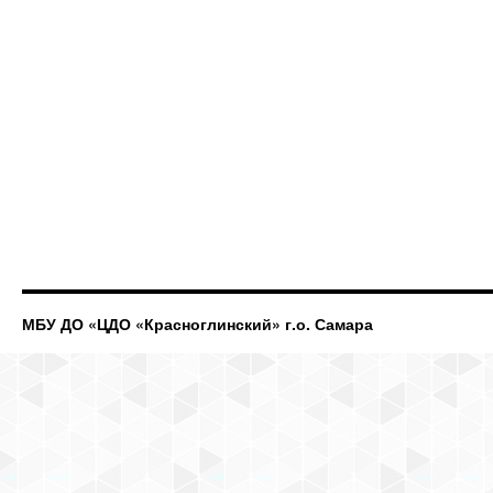
МБУ ДО «ЦДО «Красноглинский» г.о. Самара