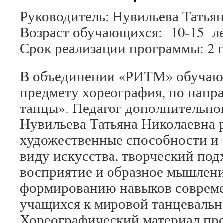
Руководитель: Нувильева Татья
Возраст обучающихся: 10-15 л
Срок реализации программы: 2 
В объединении «РИТМ» обучаю
предмету хореография, по нап
танцы». Педагог дополнительно
Нувильева Татьяна Николаевна р
художественные способности и 
виду искусства, творческий под
восприятие и образное мышлени
формированию навыков совреме
учащихся к мировой танцевальн
Хореографический материал пр