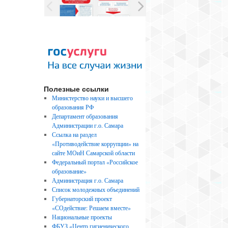
Полезные ссылки
Министерство науки и высшего
образования РФ
Департамент образования
Администрации г.о. Самара
Ссылка на раздел
«Противодействие коррупции» на
сайте МОиН Самарской области
Федеральный портал «Российское
образование»
Администрация г.о. Самара
Список молодежных объединений
Губернаторский проект
«СОдействие: Решаем вместе»
Национальные проекты
ФБУЗ «Центр гигиенического