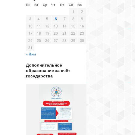
Пн
Вт
Ср
Чт
Пт
Сб
Вс
1
2
3
4
5
6
7
8
9
10
11
12
13
14
15
16
17
18
19
20
21
22
23
24
25
26
27
28
29
30
31
« Июл
Дополнительное
образование за счёт
государства