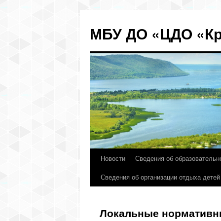
МБУ ДО «ЦДО «Кр
Новости
Сведения об образовательн
Перейти
Сведения об организации отдыха детей
к
содержимому
Локальные нормативны