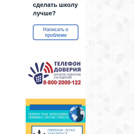
сделать школу
лучше?
Написать о
проблеме