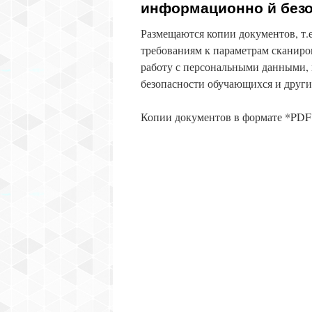
информационно й без
Размещаются копии документов, т.
требованиям к параметрам сканир
работу с персональными данными,
безопасности обучающихся и други
Копии документов в формате *PDF