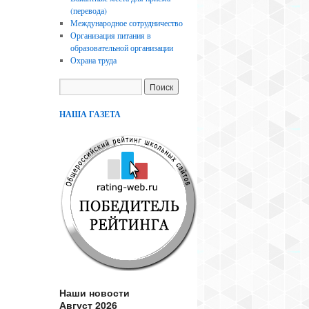
(перевода)
Международное сотрудничество
Организация питания в
образовательной организации
Охрана труда
НАША ГАЗЕТА
Наши новости
Август 2026