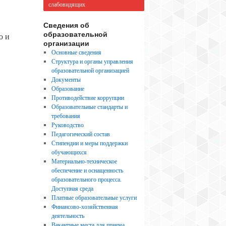
слабовидящих
Сведения об
образовательной
ю и
организации
Основные сведения
Структура и органы управления
образовательной организацией
Документы
Образование
Противодействие коррупции
Образовательные стандарты и
требования
Руководство
Педагогический состав
Стипендии и меры поддержки
обучающихся
Материально-техническое
обеспечение и оснащенность
образовательного процесса.
Доступная среда
Платные образовательные услуги
Финансово-хозяйственная
деятельность
Вакантные места для приема