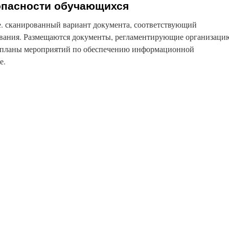
опасности обучающихся
е. сканированный вариант документа, соответствующий
ования. Размещаются документы, регламентирующие организаци
 планы мероприятий по обеспечению информационной
е.