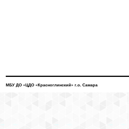
МБУ ДО «ЦДО «Красноглинский» г.о. Самара