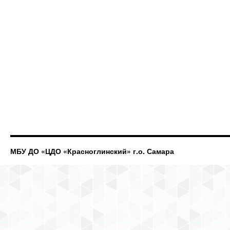
МБУ ДО «ЦДО «Красноглинский» г.о. Самара