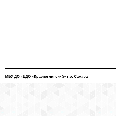
МБУ ДО «ЦДО «Красноглинский» г.о. Самара