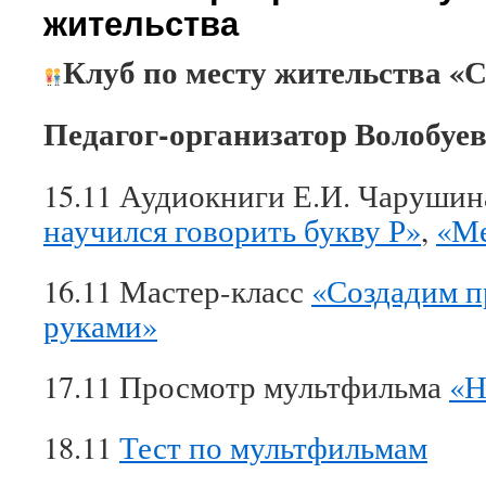
жительства
Клуб по месту жительств
Педагог-организатор Волобуев
15.11 Аудиокниги Е.И. Чаруши
научился говорить букву Р»
,
«М
16.11 Мастер-класс
«Создадим п
руками»
17.11 Просмотр мультфильма
«Н
18.11
Тест по мультфильмам