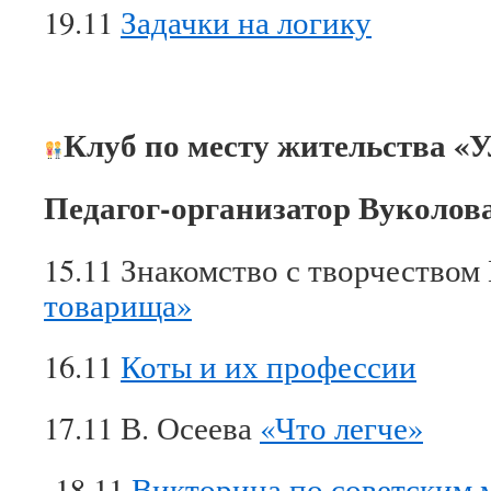
19.11
Задачки на логику
Клуб по месту жительства 
Педагог-организатор Вуколова
15.11 Знакомство с творчеством
товарища»
16.11
Коты и их профессии
17.11 В. Осеева
«Что легче»
18.11
Викторина по советским