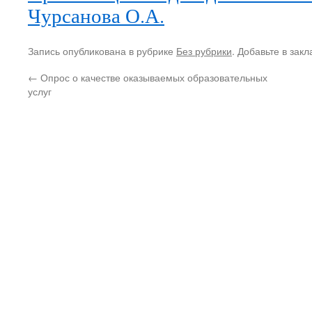
Чурсанова О.А.
Запись опубликована в рубрике
Без рубрики
. Добавьте в зак
←
Опрос о качестве оказываемых образовательных
услуг