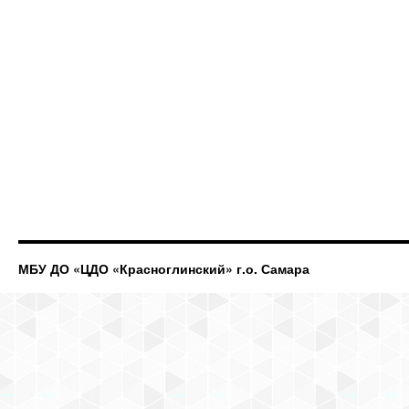
МБУ ДО «ЦДО «Красноглинский» г.о. Самара