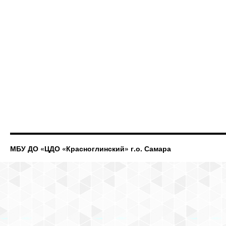
МБУ ДО «ЦДО «Красноглинский» г.о. Самара