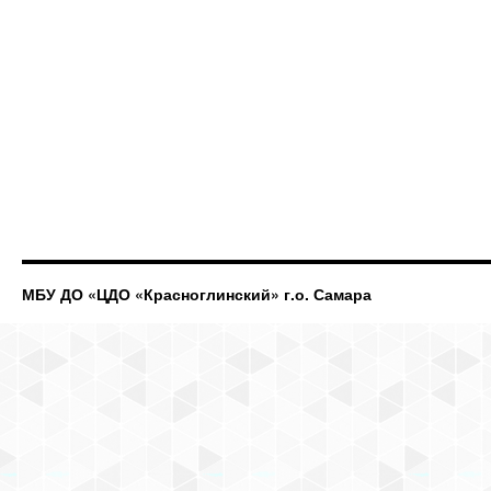
МБУ ДО «ЦДО «Красноглинский» г.о. Самара