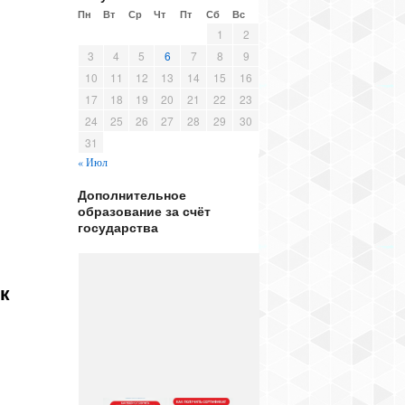
Пн
Вт
Ср
Чт
Пт
Сб
Вс
1
2
3
4
5
6
7
8
9
10
11
12
13
14
15
16
17
18
19
20
21
22
23
24
25
26
27
28
29
30
31
« Июл
Дополнительное
образование за счёт
государства
к