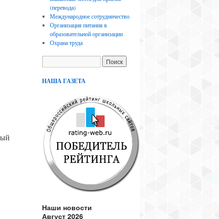
(перевода)
Международное сотрудничество
Организация питания в
образовательной организации
Охрана труда
НАША ГАЗЕТА
ный
Наши новости
Август 2026