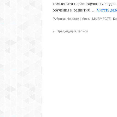
комьюнити неравнодушных людей п
обучения и развития. …
Читать дал
Рубрика:
Новости
|
Метки:
МЫВМЕСТЕ
|
Ко
←
Предыдущие записи