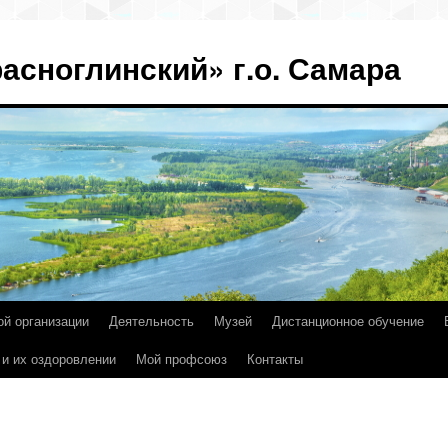
асноглинский» г.о. Самара
ой организации
Деятельность
Музей
Дистанционное обучение
 и их оздоровлении
Мой профсоюз
Контакты