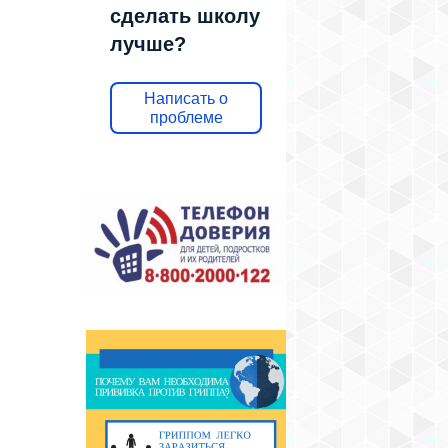
сделать школу
лучше?
Написать о
проблеме