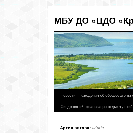
МБУ ДО «ЦДО «Кр
Новости
Сведения об образовательн
Перейти
Сведения об организации отдыха детей
к
содержимому
admin
Архив автора: