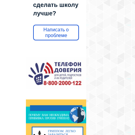
сделать школу
лучше?
Написать о
проблеме