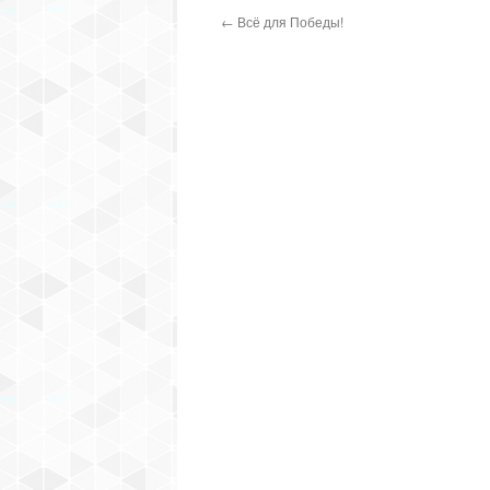
←
Всё для Победы!