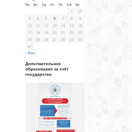
Пн
Вт
Ср
Чт
Пт
Сб
Вс
1
2
3
4
5
6
7
8
9
10
11
12
13
14
15
16
17
18
19
20
21
22
23
24
25
26
27
28
29
30
31
« Июл
Дополнительное
образование за счёт
государства