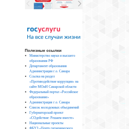
Полезные ссылки
Министерство науки и высшего
образования РФ
Департамент образования
Администрации г.о. Самара
Ссылка на раздел
«Противодействие коррупции» на
сайте МОиН Самарской области
Федеральный портал «Российское
образование»
Администрация г.о. Самара
Список молодежных объединений
Губернаторский проект
«СОдействие: Решаем вместе»
Национальные проекты
ФБУЗ «Центр гигиенического