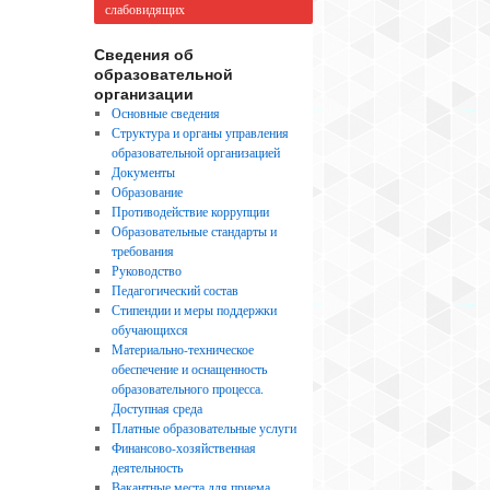
слабовидящих
Сведения об
образовательной
организации
Основные сведения
Структура и органы управления
образовательной организацией
Документы
Образование
Противодействие коррупции
Образовательные стандарты и
требования
Руководство
Педагогический состав
Стипендии и меры поддержки
обучающихся
Материально-техническое
обеспечение и оснащенность
образовательного процесса.
Доступная среда
Платные образовательные услуги
Финансово-хозяйственная
деятельность
Вакантные места для приема