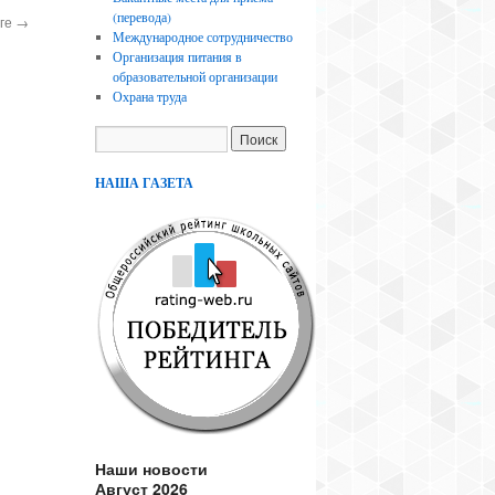
(перевода)
оге
→
Международное сотрудничество
Организация питания в
образовательной организации
Охрана труда
НАША ГАЗЕТА
Наши новости
Август 2026