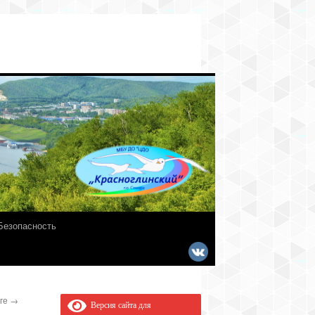
Безопасность
оге
→
Версия сайта для