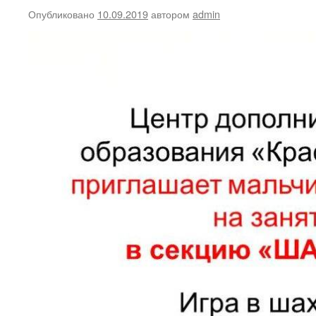
Опубликовано
10.09.2019
автором
admin