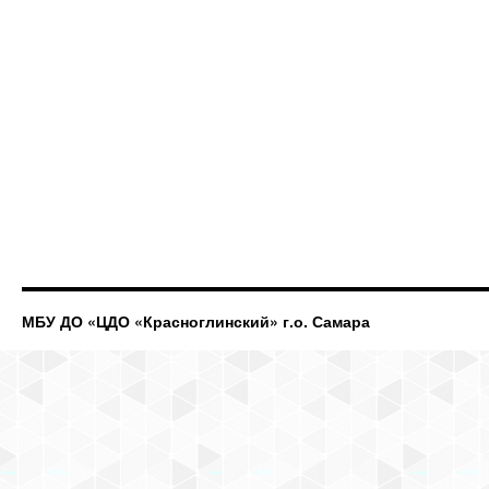
МБУ ДО «ЦДО «Красноглинский» г.о. Самара