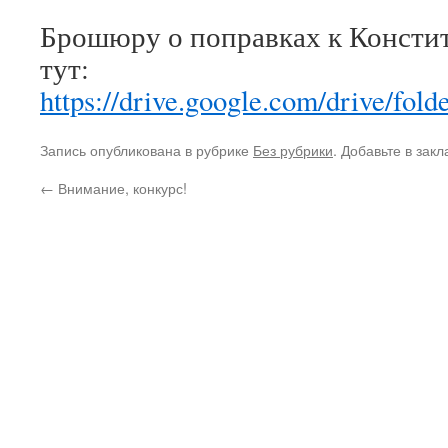
Брошюру о поправках к Консти
тут:
https://drive.google.com/driv
Запись опубликована в рубрике
Без рубрики
. Добавьте в зак
←
Внимание, конкурс!