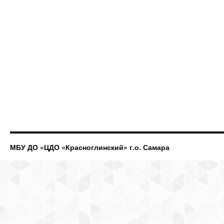
МБУ ДО «ЦДО «Красноглинский» г.о. Самара