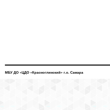
МБУ ДО «ЦДО «Красноглинский» г.о. Самара