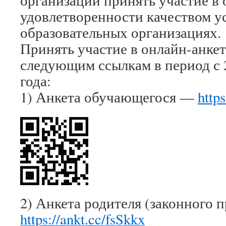
организаций принять участие в
удовлетворенности качеством ус
образовательных организациях.
Принять участие в онлайн-анке
следующим ссылкам в период с 2
года:
1) Анкета обучающегося —
http
2) Анкета родителя (законного 
https://ankt.cc/fsSkkx