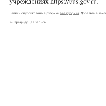
учреждениях https://bus.gov.ru.
Запись опубликована в рубрике
Без рубрики
. Добавьте в зак
←
Предыдущая запись