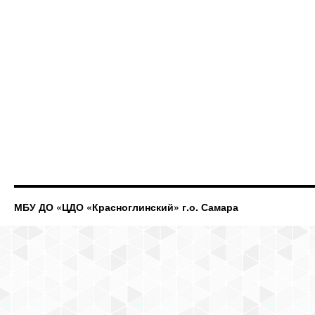
МБУ ДО «ЦДО «Красноглинский» г.о. Самара