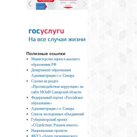
Полезные ссылки
Министерство науки и высшего
образования РФ
Департамент образования
Администрации г.о. Самара
Ссылка на раздел
«Противодействие коррупции» на
сайте МОиН Самарской области
Федеральный портал «Российское
образование»
Администрация г.о. Самара
Список молодежных объединений
Губернаторский проект
«СОдействие: Решаем вместе»
Национальные проекты
ФБУЗ «Центр гигиенического