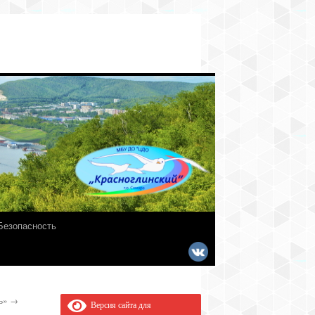
Безопасность
нь»
→
Версия сайта для