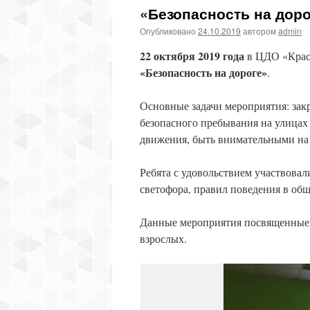
«Безопасность на доро
Опубликовано
24.10.2019
автором
admin
22 октября 2019 года
в ЦДО «Крас
«Безопасность на дороге»
.
Основные задачи мероприятия: закр
безопасного пребывания на улицах
движения, быть внимательными на 
Ребята с удовольствием участвовал
светофора, правил поведения в общ
Данные мероприятия посвященные т
взрослых.