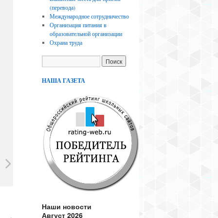
(перевода)
Международное сотрудничество
Организация питания в
образовательной организации
Охрана труда
НАША ГАЗЕТА
Наши новости
Август 2026
нь»
→