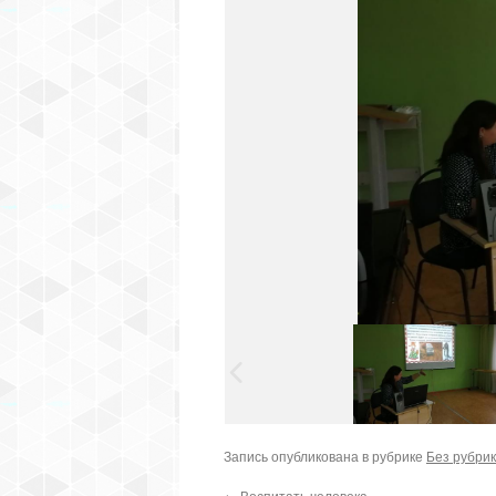
Запись опубликована в рубрике
Без рубри
←
Воспитать человека