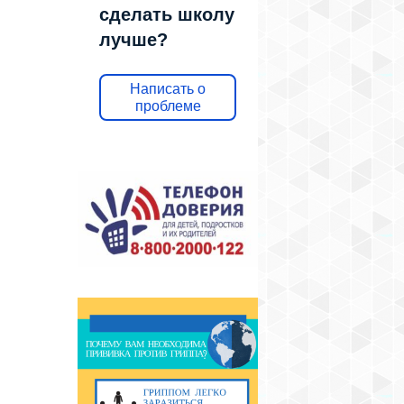
сделать школу
лучше?
Написать о
проблеме