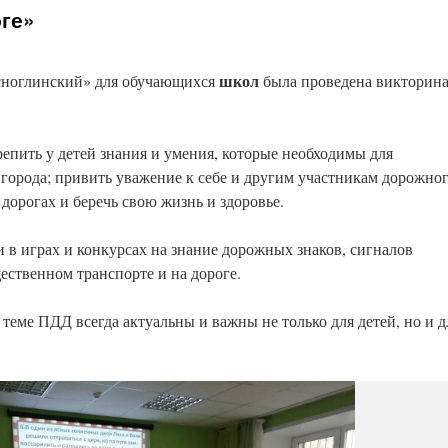
ге»
школ
ноглинский» для обучающихся
была проведена викторин
епить у детей знания и умения, которые необходимы для
 города; привить уважение к себе и другим участникам дорожно
дорогах и беречь свою жизнь и здоровье.
и в играх и конкурсах на знание дорожных знаков, сигналов
ественном транспорте и на дороге.
еме ПДД всегда актуальны и важны не только для детей, но и д