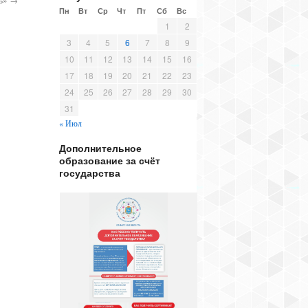
Пн
Вт
Ср
Чт
Пт
Сб
Вс
1
2
3
4
5
6
7
8
9
10
11
12
13
14
15
16
17
18
19
20
21
22
23
24
25
26
27
28
29
30
31
« Июл
Дополнительное
образование за счёт
государства