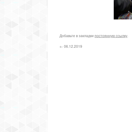
Добавьте в закладки
постоянную ссылку
.
←
06.12.2019