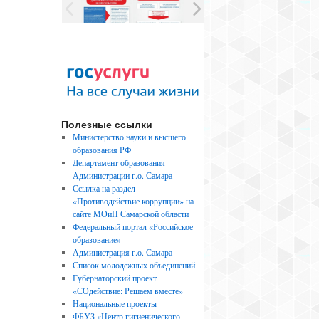
Полезные ссылки
Министерство науки и высшего
образования РФ
Департамент образования
Администрации г.о. Самара
Ссылка на раздел
«Противодействие коррупции» на
сайте МОиН Самарской области
Федеральный портал «Российское
образование»
Администрация г.о. Самара
Список молодежных объединений
Губернаторский проект
«СОдействие: Решаем вместе»
Национальные проекты
ФБУЗ «Центр гигиенического