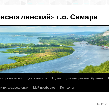
асноглинский» г.о. Самара
ой организации
Деятельность
Музей
Дистанционное обучение
 и их оздоровлении
Мой профсоюз
Контакты
15.12.2