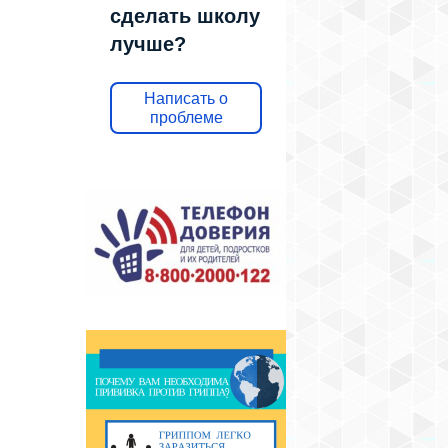
сделать школу
лучше?
Написать о
проблеме