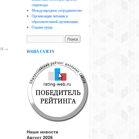
(перевода)
Международное сотрудничество
Организация питания в
образовательной организации
Охрана труда
019
→
НАША ГАЗЕТА
Наши новости
Август 2026