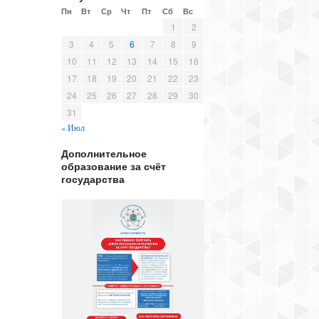
Пн
Вт
Ср
Чт
Пт
Сб
Вс
1
2
3
4
5
6
7
8
9
10
11
12
13
14
15
16
17
18
19
20
21
22
23
24
25
26
27
28
29
30
31
« Июл
Дополнительное
образование за счёт
государства