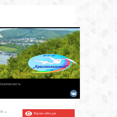
Безопасность
019
→
Версия сайта для