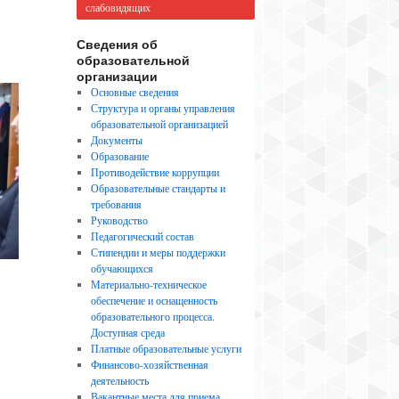
слабовидящих
Сведения об
образовательной
организации
Основные сведения
Структура и органы управления
образовательной организацией
Документы
Образование
Противодействие коррупции
Образовательные стандарты и
требования
Руководство
Педагогический состав
Стипендии и меры поддержки
обучающихся
Материально-техническое
обеспечение и оснащенность
образовательного процесса.
Доступная среда
Платные образовательные услуги
Финансово-хозяйственная
деятельность
Вакантные места для приема