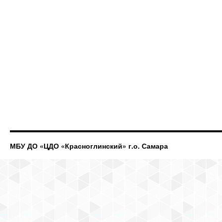
МБУ ДО «ЦДО «Красноглинский» г.о. Самара