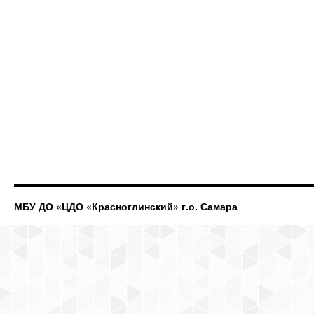
МБУ ДО «ЦДО «Красноглинский» г.о. Самара