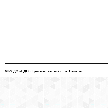
МБУ ДО «ЦДО «Красноглинский» г.о. Самара