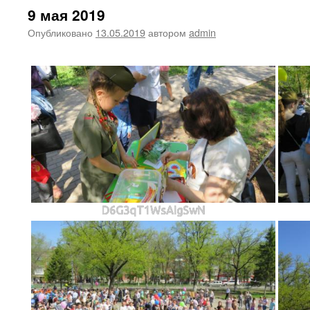
9 мая 2019
Опубликовано
13.05.2019
автором
admin
D6G3qT1WsAIgSwN