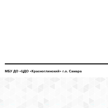
МБУ ДО «ЦДО «Красноглинский» г.о. Самара