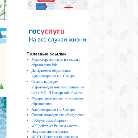
Полезные ссылки
Министерство науки и высшего
образования РФ
Департамент образования
Администрации г.о. Самара
Ссылка на раздел
«Противодействие коррупции» на
сайте МОиН Самарской области
Федеральный портал «Российское
образование»
Администрация г.о. Самара
Список молодежных объединений
Губернаторский проект
«СОдействие: Решаем вместе»
Национальные проекты
ФБУЗ «Центр гигиенического