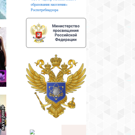
образования населения»
Роспотребнадзора