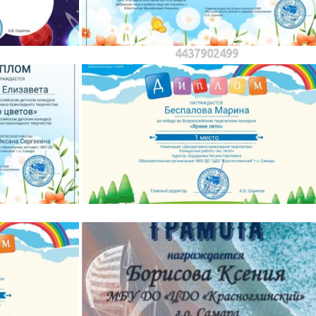
4437902499