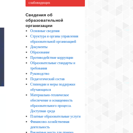
слабовидящих
Сведения об
образовательной
организации
Основные сведения
Структура и органы управления
образовательной организацией
Документы
Образование
Противодействие коррупции
Образовательные стандарты и
требования
Руководство
Педагогический состав
Стипендии и меры поддержки
обучающихся
Материально-техническое
обеспечение и оснащенность
образовательного процесса.
Доступная среда
Платные образовательные услуги
Финансово-хозяйственная
деятельность
Вакантные места для приема