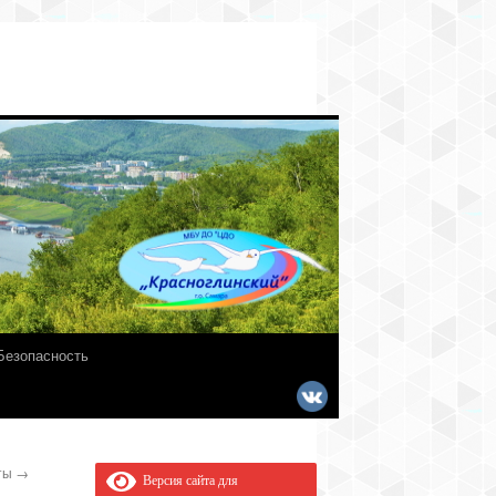
Безопасность
оты
→
Версия сайта для