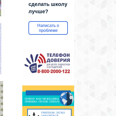
сделать школу
лучше?
Написать о
проблеме