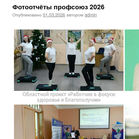
Фотоотчёты профсоюз 2026
Опубликовано
01.03.2026
автором
admin
Областной проект «Работник в фокусе:
здоровье и благополучие»