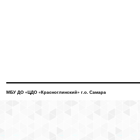
МБУ ДО «ЦДО «Красноглинский» г.о. Самара