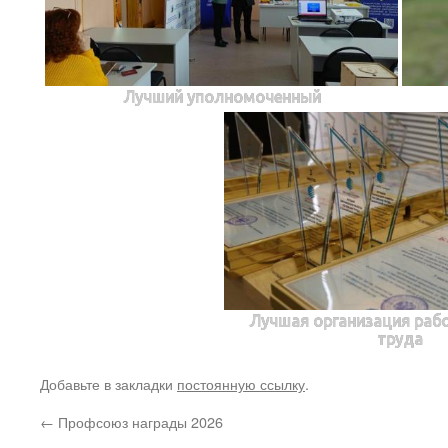
Лучший уполномоченный
Лучшая организация рабо
труда
Добавьте в закладки
постоянную ссылку
.
←
Профсоюз награды 2026