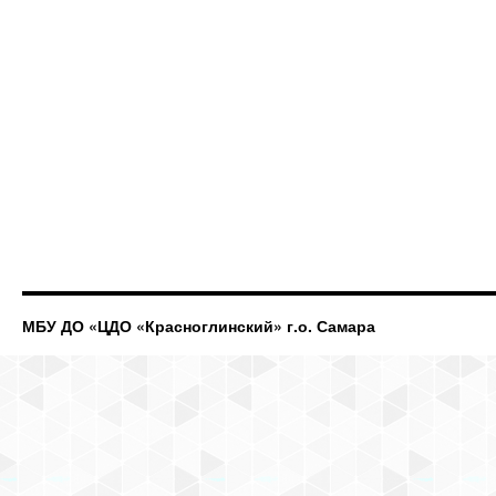
МБУ ДО «ЦДО «Красноглинский» г.о. Самара