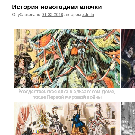
История новогодней елочки
Опубликовано
01.03.2019
автором
admin
Рождественская елка в эльзасском доме,
после Первой мировой войны