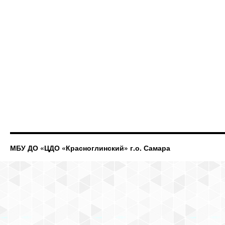
МБУ ДО «ЦДО «Красноглинский» г.о. Самара