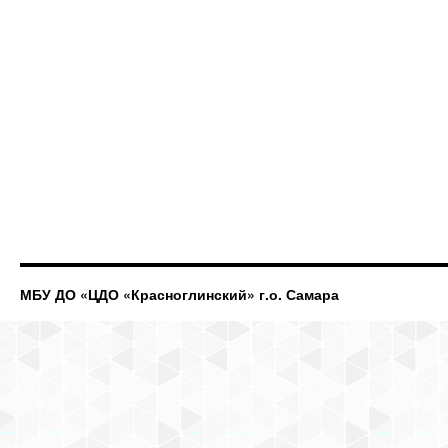
МБУ ДО «ЦДО «Красноглинский» г.о. Самара