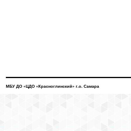
МБУ ДО «ЦДО «Красноглинский» г.о. Самара