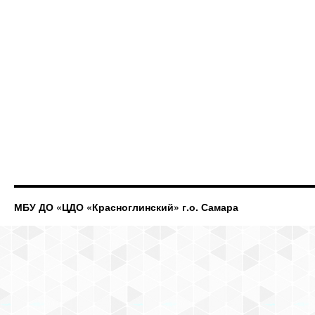
МБУ ДО «ЦДО «Красноглинский» г.о. Самара