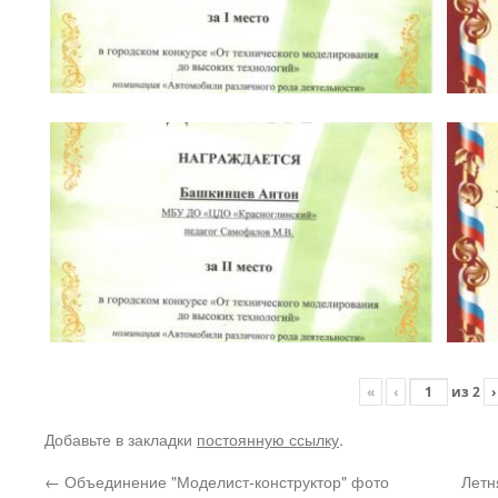
«
‹
из
2
›
Добавьте в закладки
постоянную ссылку
.
←
Объединение "Моделист-конструктор" фото
Летн