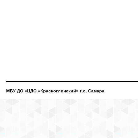
МБУ ДО «ЦДО «Красноглинский» г.о. Самара