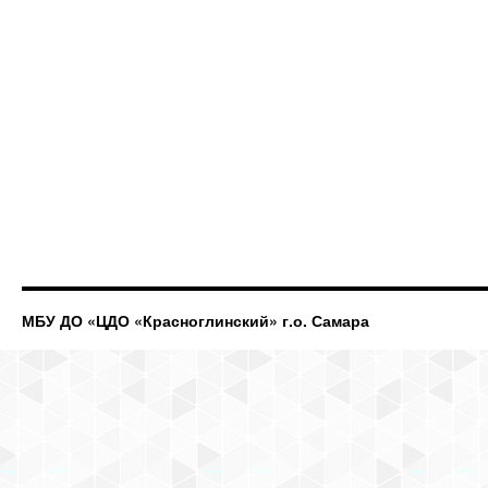
МБУ ДО «ЦДО «Красноглинский» г.о. Самара