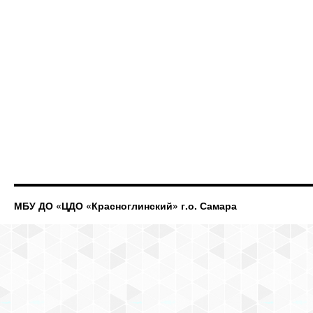
МБУ ДО «ЦДО «Красноглинский» г.о. Самара