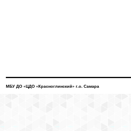
МБУ ДО «ЦДО «Красноглинский» г.о. Самара