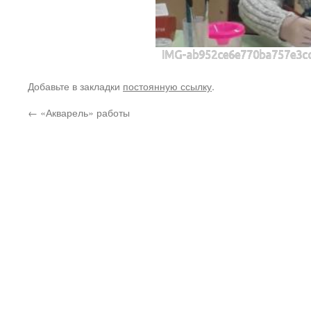
IMG-ab952ce6e770ba757e3c
Добавьте в закладки
постоянную ссылку
.
←
«Акварель» работы