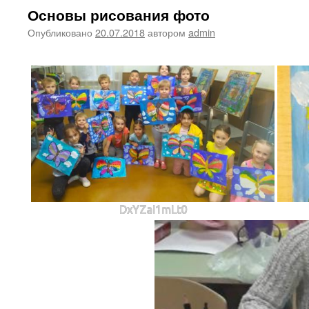
Основы рисования фото
Опубликовано
20.07.2018
автором
admin
DxYZaI1mLt0