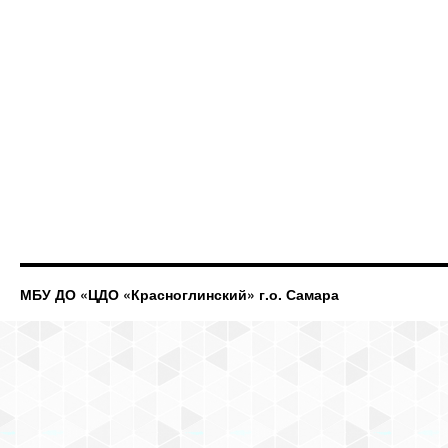
МБУ ДО «ЦДО «Красноглинский» г.о. Самара