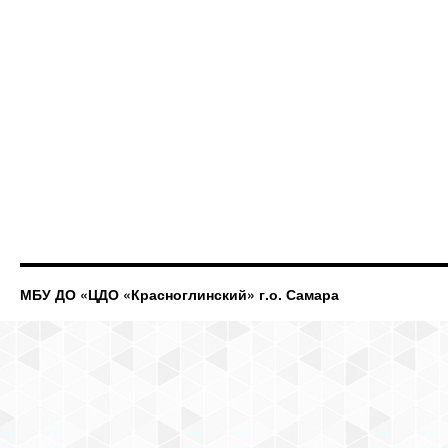
МБУ ДО «ЦДО «Красноглинский» г.о. Самара