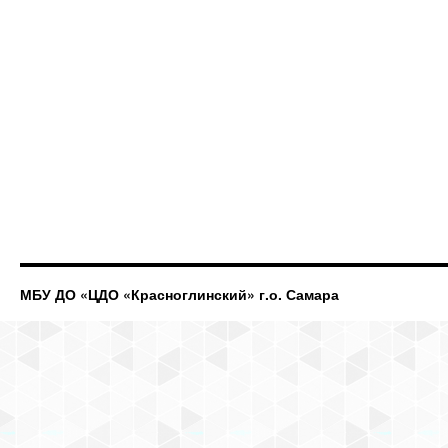
МБУ ДО «ЦДО «Красноглинский» г.о. Самара