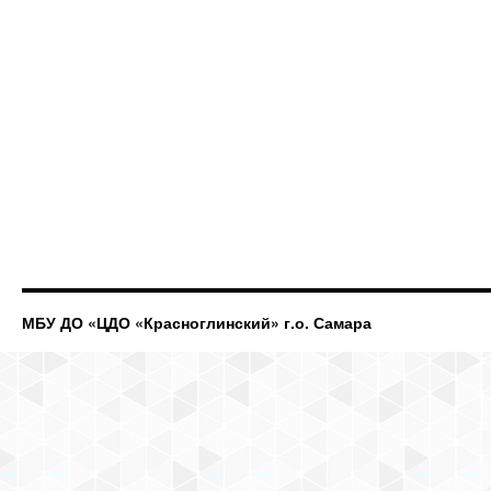
МБУ ДО «ЦДО «Красноглинский» г.о. Самара