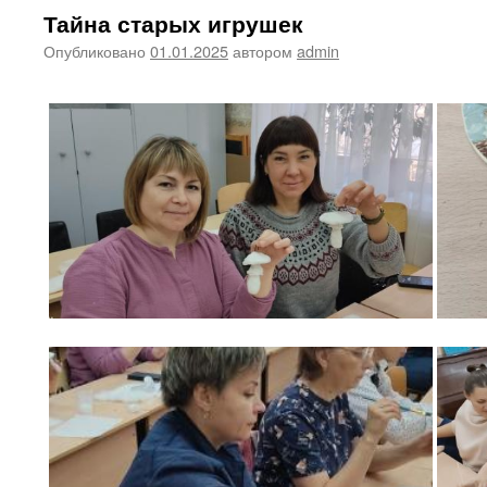
Тайна старых игрушек
Опубликовано
01.01.2025
автором
admin