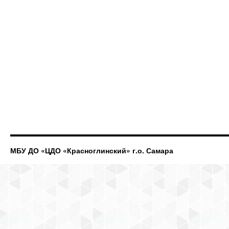
МБУ ДО «ЦДО «Красноглинский» г.о. Самара