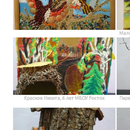
Мало
Краснов Никита, 6 лет МБОУ Росток
Перв