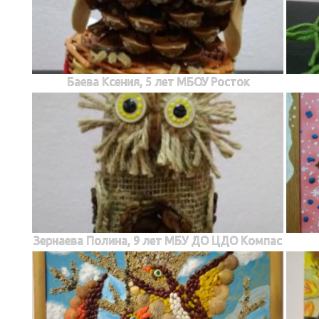
Баева Ксения, 5 лет МБОУ Росток
Зернаева Полина, 9 лет МБУ ДО ЦДО Компас