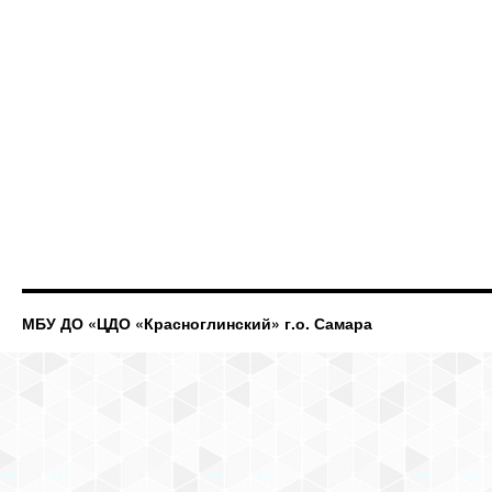
МБУ ДО «ЦДО «Красноглинский» г.о. Самара