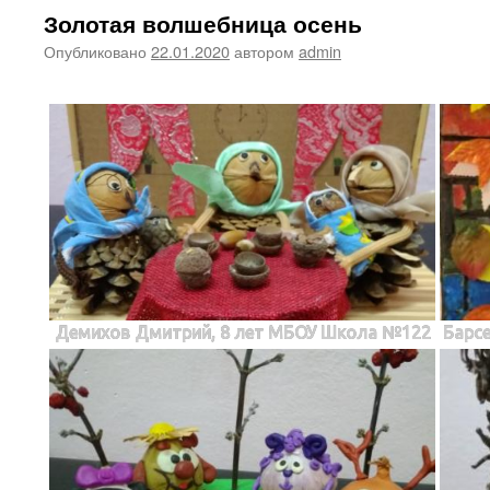
Золотая волшебница осень
Опубликовано
22.01.2020
автором
admin
Демихов Дмитрий, 8 лет МБОУ Школа №122
Барсе