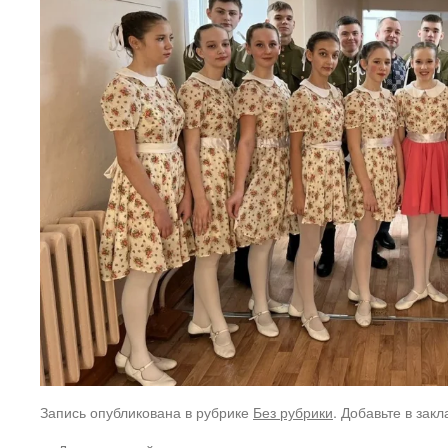
Запись опубликована в рубрике
Без рубрики
. Добавьте в зак