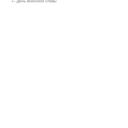
←
День воинской славы