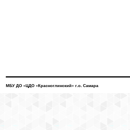
МБУ ДО «ЦДО «Красноглинский» г.о. Самара