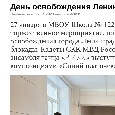
День освобождения Лени
Опубликовано
27.01.2023
автором
admin
27 января в МБОУ Школа № 122
торжественное мероприятие, п
освобождения города Ленингра
блокады. Кадеты СКК МВД Росс
ансамбля танца «Р.И.Ф.» высту
композициями «Синий платочек»