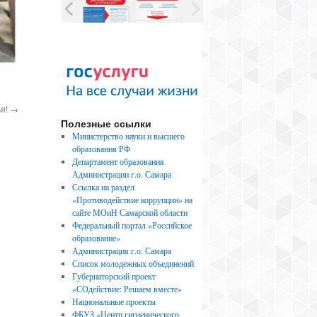
ья!
→
Полезные ссылки
Министерство науки и высшего
образования РФ
Департамент образования
Администрации г.о. Самара
Ссылка на раздел
«Противодействие коррупции» на
сайте МОиН Самарской области
Федеральный портал «Российское
образование»
Администрация г.о. Самара
Список молодежных объединений
Губернаторский проект
«СОдействие: Решаем вместе»
Национальные проекты
ФБУЗ «Центр гигиенического