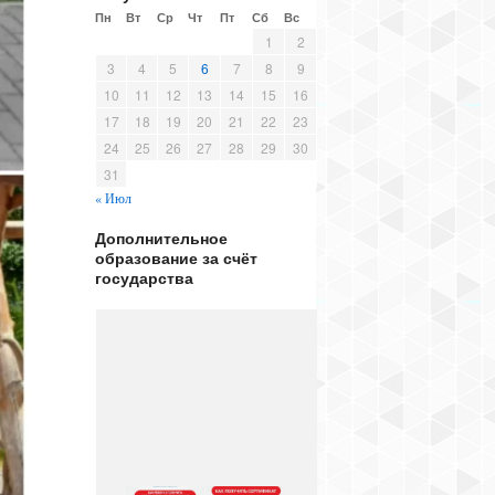
Пн
Вт
Ср
Чт
Пт
Сб
Вс
1
2
3
4
5
6
7
8
9
10
11
12
13
14
15
16
17
18
19
20
21
22
23
24
25
26
27
28
29
30
31
« Июл
Дополнительное
образование за счёт
государства