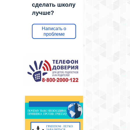
сделать школу
лучше?
Написать о
проблеме