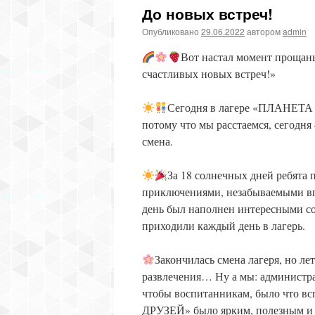
До новых встреч!
Опубликовано
29.06.2022
автором
admin
Вот настал момент прощанья
счастливых новых встреч!»
Сегодня в лагере «ПЛАНЕТА 
потому что мы расстаемся, сегодня
смена.
За 18 солнечных дней ребята
приключениями, незабываемыми впе
день был наполнен интересными с
приходили каждый день в лагерь.
Закончилась смена лагеря, но ле
развлечения… Ну а мы: администра
чтобы воспитанникам, было что вс
ДРУЗЕЙ» было ярким, полезным и