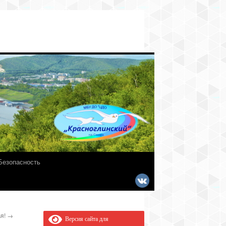
Безопасность
ья!
→
Версия сайта для