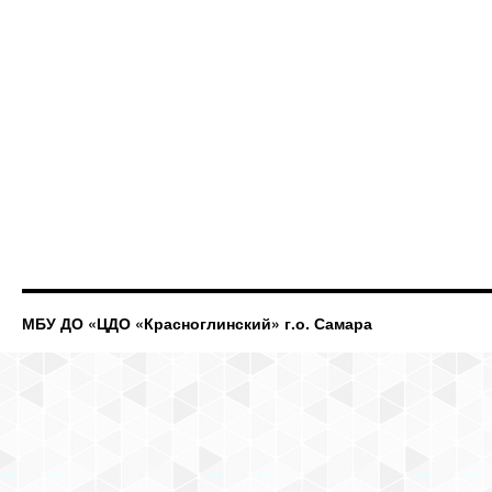
МБУ ДО «ЦДО «Красноглинский» г.о. Самара