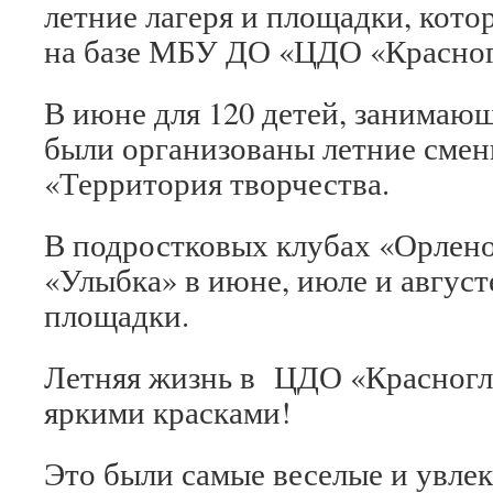
летние лагеря и площадки, кот
на базе МБУ ДО «ЦДО «Красног
В июне для 120 детей, занимаю
были организованы летние сме
«Территория творчества.
В подростковых клубах «Орлено
«Улыбка» в июне, июле и август
площадки.
Летняя жизнь в ЦДО «Красногл
яркими красками!
Это были самые веселые и увлек