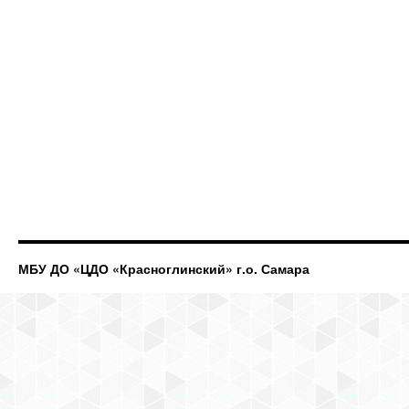
МБУ ДО «ЦДО «Красноглинский» г.о. Самара