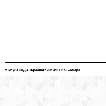
МБУ ДО «ЦДО «Красноглинский» г.о. Самара