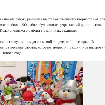
» начала работу районная выставка семейного творчества «Пар
авлены более 200 работ обучающихся учреждений дополнительн
 Красноглинского района в различных техниках.
ь на славу, используя весь свой творческий потенциал. В
 неповторимые работы, которые подняли праздничное настроен
 Нового года.