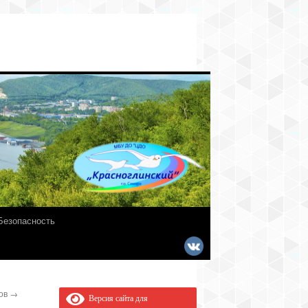
Безопасность
ков
→
Версия сайта для