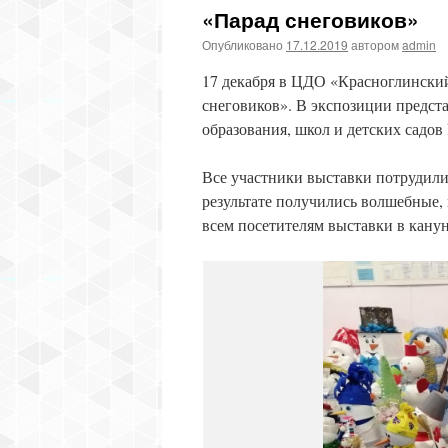
«Парад снеговиков»
Опубликовано
17.12.2019
автором
admin
17 декабря в ЦДО «Красноглинский
снеговиков». В экспозиции предст
образования, школ и детских садов
Все участники выставки потрудилис
результате получились волшебные,
всем посетителям выставки в канун