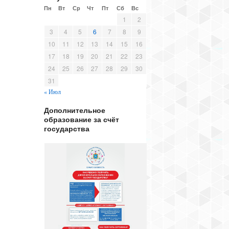
Пн
Вт
Ср
Чт
Пт
Сб
Вс
1
2
3
4
5
6
7
8
9
10
11
12
13
14
15
16
17
18
19
20
21
22
23
24
25
26
27
28
29
30
31
« Июл
Дополнительное
образование за счёт
государства