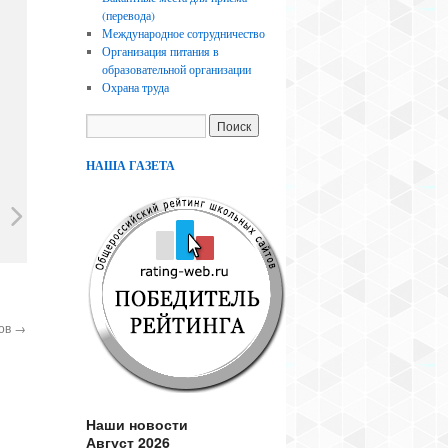
(перевода)
Международное сотрудничество
Организация питания в
образовательной организации
Охрана труда
НАША ГАЗЕТА
ков
→
Наши новости
Август 2026