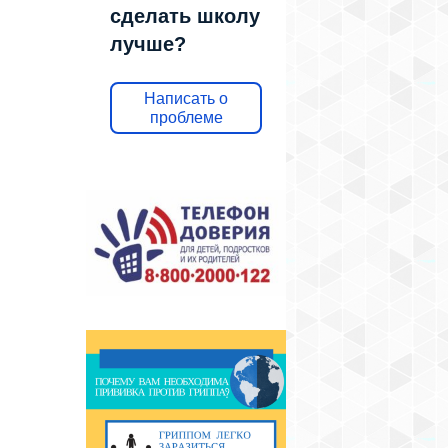
сделать школу
лучше?
Написать о
проблеме