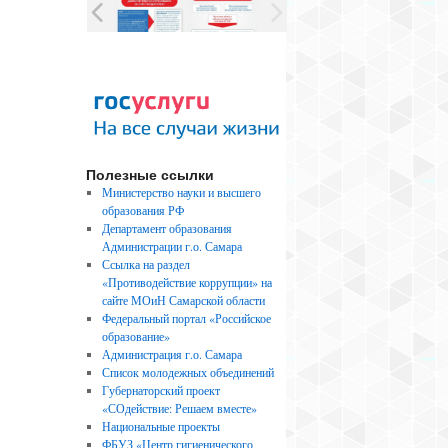
Полезные ссылки
Министерство науки и высшего
образования РФ
Департамент образования
Администрации г.о. Самара
Ссылка на раздел
«Противодействие коррупции» на
сайте МОиН Самарской области
Федеральный портал «Российское
образование»
Администрация г.о. Самара
Список молодежных объединений
Губернаторский проект
«СОдействие: Решаем вместе»
Национальные проекты
ФБУЗ «Центр гигиенического