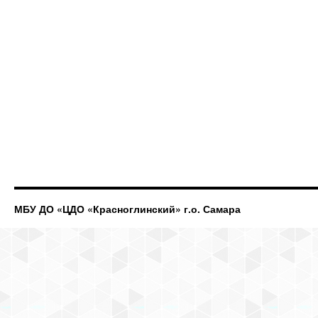
МБУ ДО «ЦДО «Красноглинский» г.о. Самара